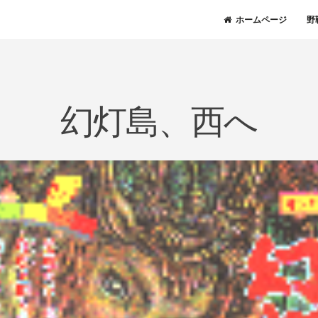
ホームページ
野
幻灯島、西へ