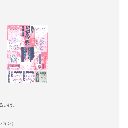
るいは、
ション）