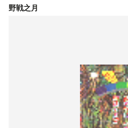
野戦之月
Skip
to
content