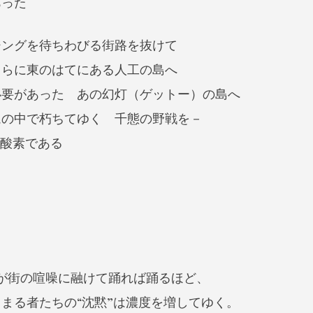
あった
ジングを待ちわびる街路を抜けて
さらに東のはてにある人工の島へ
必要があった あの幻灯（ゲットー）の島へ
ムの中で朽ちてゆく 千態の野戦を－
そが酸素である
が街の喧噪に融けて踊れば踊るほど、
まる者たちの“沈黙”は濃度を増してゆく。