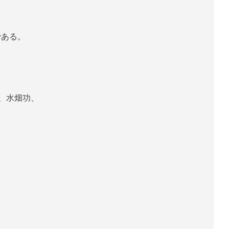
である。
、水畑功、