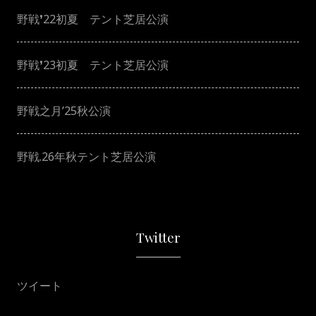
野戦❜22初夏 テント芝居公演
野戦❜23初夏 テント芝居公演
野戦之月’25秋公演
野戦.26年秋テント芝居公演
Twitter
ツイート