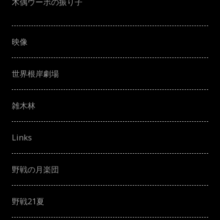
木偶ウーボの振り子
映像
世界根岸劇場
雑木林
Links
野戦の月楽団
野戦21夏