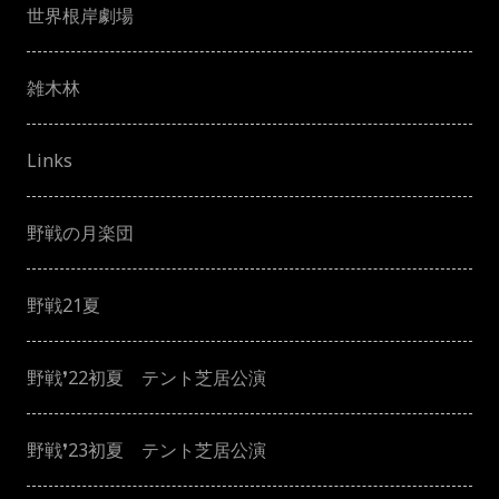
世界根岸劇場
雑木林
Links
野戦の月楽団
野戦21夏
野戦❜22初夏 テント芝居公演
野戦❜23初夏 テント芝居公演