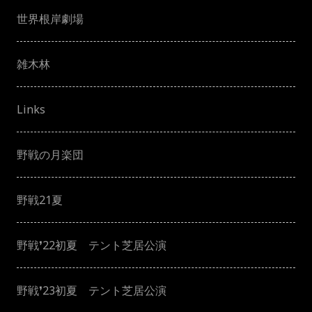
世界根岸劇場
雑木林
Links
野戦の月楽団
野戦21夏
野戦❜22初夏 テント芝居公演
野戦❜23初夏 テント芝居公演