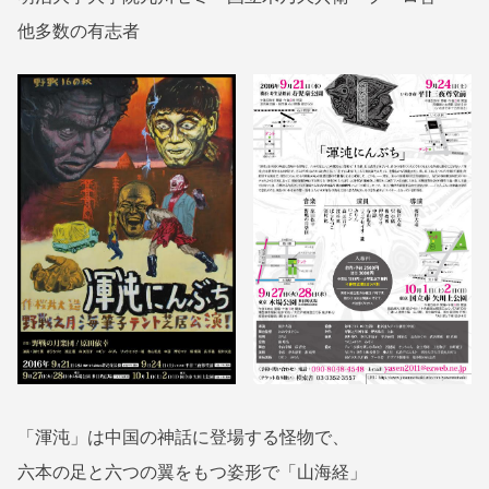
他多数の有志者
「渾沌」は中国の神話に登場する怪物で、
六本の足と六つの翼をもつ姿形で「山海経」