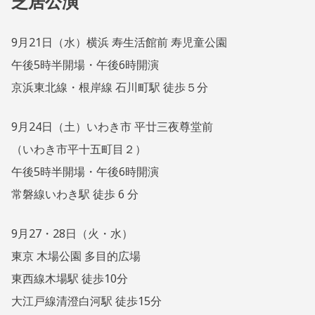
芝居公演
9月21日（水）横浜 寿生活館前 寿児童公園
午後5時半開場・午後6時開演
京浜東北線・根岸線 石川町駅 徒歩５分
9月24日（土）いわき市 平廿三夜尊堂前
（いわき市平十五町目２）
午後5時半開場・午後6時開演
常磐線いわき駅 徒歩 6 分
9月27・28日（火・水）
東京 木場公園 多目的広場
東西線木場駅 徒歩10分
大江戸線清澄白河駅 徒歩15分