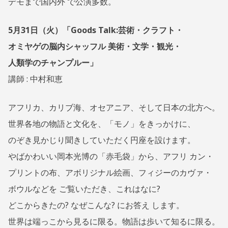
デモまで国内外 で公演多数。
5月31日（火）「Goods Talk:芸術・クラフト・
オミヤゲの脳内シャッフル 美術・文学・観光・
人類学のチャンプルー」
講師 : 中村和恵
アフリカ、カリブ海、オセアニア、そして日本の北方へ。
世界各地の物語と文化を、「モノ」をきっかけに、
のぞき見かじり聞きしていただく円座を設けます。
やばかわいい岡本光博の「赤毛袋」から、アフリ カン・
プリントの布、アボリジナル絵画、フィジーのカヴァ・
ボウルなどを ご覧いただき、これはなに?
どこからきたの? なぜこんな? にお答え します。
世界は端っこから見るに限る。物語は歩いて知るに限る。