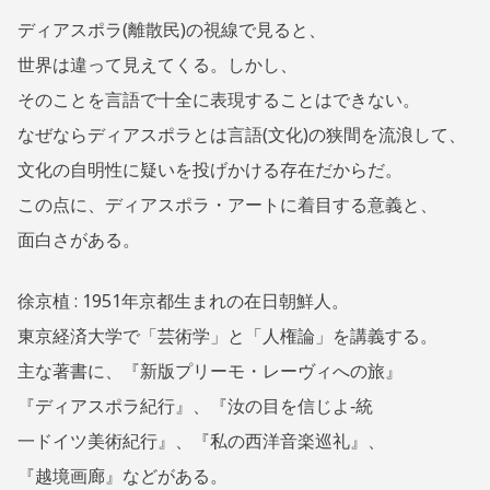
ディアスポラ(離散民)の視線で見ると、
世界は違って見えてくる。しかし、
そのことを言語で十全に表現することはできない。
なぜならディアスポラとは言語(文化)の狭間を流浪して、
文化の自明性に疑いを投げかける存在だからだ。
この点に、ディアスポラ・アートに着目する意義と、
面白さがある。
徐京植 : 1951年京都生まれの在日朝鮮人。
東京経済大学で「芸術学」と「人権論」を講義する。
主な著書に、『新版プリーモ・レーヴィへの旅』
『ディアスポラ紀行』、『汝の目を信じよ‐統
一ドイツ美術紀行』、『私の西洋音楽巡礼』、
『越境画廊』などがある。