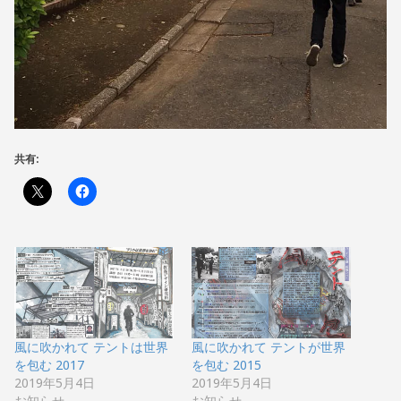
共有:
風に吹かれて テントは世界
風に吹かれて テントが世界
を包む 2017
を包む 2015
2019年5月4日
2019年5月4日
お知らせ
お知らせ