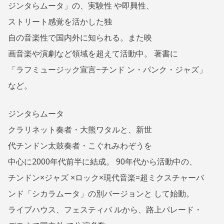
ジンタらムータ」の、実験性 や即興性、
ストリート感覚を活かした独
自の音楽性で国内外に知られる。また映
画音楽や演劇など領域を超えて活動中。 著書に
「ラフミュージック宣言~チンド ン・パンク・ジャズ」
など。
ジンタらムータ
クラリネット奏者・大熊ワタルと、新世
代チンドン太鼓奏者・こぐれみわぞうを
中心に2000年代前半に結成。 90年代から活動中の、
チンドン×ジャズ ×ロック×現代音楽=超ミクスチャーバ
ンド「シカラムータ」の別バージョンと して始動。
ライブハウス、フェスティバ ルから、路上パレード・