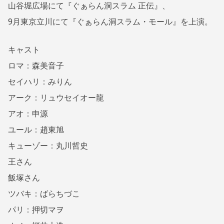
山谷堀広場にて『ぐぁらん洞スラム 正伝』、
9月東京立川にて『ぐぁらん洞スラム・モール』を上演。
キャスト
ロマ：森美音子
セイハリ：みりん
アーク：リュウセイオー龍
アオ：申源
ユール：趙東旭
キューゾー：丸川哲史
王さん
飯塚さん
ツバキ：ばらちづこ
パリ：押切マヲ