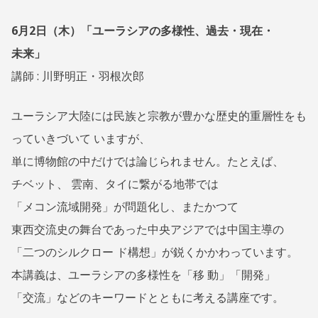
6月2日（木）「ユーラシアの多様性、過去・現在・
未来」
講師 : 川野明正・羽根次郎
ユーラシア大陸には民族と宗教が豊かな歴史的重層性をも
っていきづいて いますが、
単に博物館の中だけでは論じられません。たとえば、
チベット、 雲南、タイに繋がる地帯では
「メコン流域開発」が問題化し、またかつて
東西交流史の舞台であった中央アジアでは中国主導の
「二つのシルクロー ド構想」が鋭くかかわっています。
本講義は、ユーラシアの多様性を「移 動」「開発」
「交流」などのキーワードとともに考える講座です。