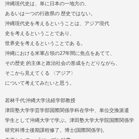
沖縄現代史は、単に日本の一地方の、
あるいは一つの行政県の 歴史ではない。
沖縄現代史を考えるということは、アジア現代
史を考えるということであり、
世界史を考えるということであ る。
沖縄における米軍占領の27年間に焦点をあてて、
その歴史 的主体と政治社会の形成をたどりながら、
そこから見えてくる 〈アジア〉
について考えてみたいと思う。
若林千代:沖縄大学法経学部教授
津田塾大学学芸学部国際関係学科在学中、単位交換派遣
学生として沖縄大学で学ぶ。津田塾大学大学院国際関係学
研究科博士後期課程修了。博士(国際関係学)。