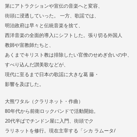
第にアトラクションや宣伝の音楽へと変容、
街頭に浸透していった。 一方、歌謡では、
明治政府は早々と伝統音楽を捨て、
西洋音楽の全面的導入にシフトした。張り切る外国人
教師や宣教師たちと、
あくまでキリスト教は排除したい官僚のせめぎ合いの中、
すべり込んだ讃美歌などが、
現代に至るまで日本の歌謡に大きな葛 藤・
影響を及ぼした。
大熊ワタル（クラリネット・作曲）
80年代から前衛ロックバンドで活動開始。
20代半ばでチンドン屋に入門、街頭でク
ラリネットを修行。現在主宰する「シカ ラムータ/