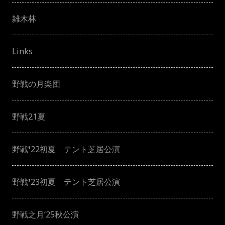
雑木林
Links
野戦の月楽団
野戦21夏
野戦❜22初夏 テント芝居公演
野戦❜23初夏 テント芝居公演
野戦之月’25秋公演