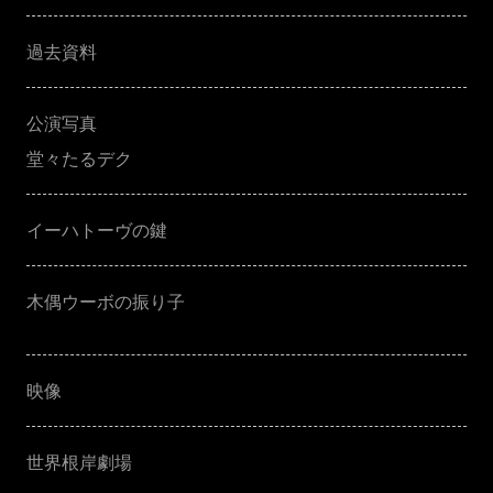
過去資料
公演写真
堂々たるデク
イーハトーヴの鍵
木偶ウーボの振り子
映像
世界根岸劇場