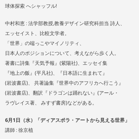
球体探索 へシャッフル!
中村和恵 : 法学部教授,教養デザイン研究科担当 詩人、
エッセイスト、比較文学者。
「世界」の端っこやマイノリティ、
日本人のポジションについて、考えながら歩く人。
著書に詩集『天気予報』(紫陽社)、エッセイ集
『地上の飯』(平凡社)、『日本語に生まれて』
(岩波書店)、 共著論集『世界中のアフリカへ行こう』
(岩波書店)、翻訳『ドラゴンは踊れない』(アール・
ラヴレイス著、 みすず書房)などがある。
6月1日（水）「ディアスポラ・アートから見える世界」
講師 : 徐京植