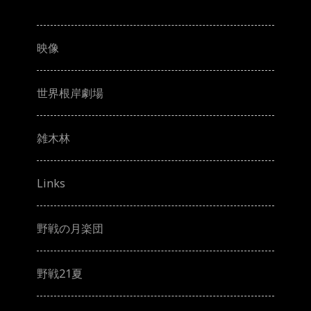
映像
世界根岸劇場
雑木林
Links
野戦の月楽団
野戦21夏