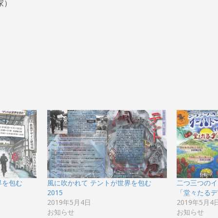
家）
界を包む
風に吹かれて テントが世界を包む
二つ三つのイ
2015
「堂々たるデ
2019年5月4日
2019年5月4
お知らせ
お知らせ