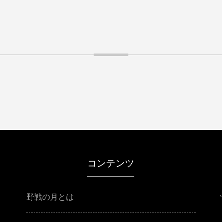
コンテンツ
野戦の月とは