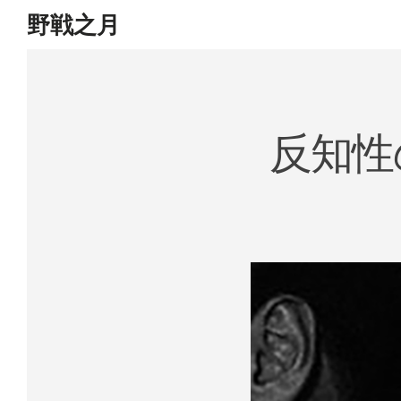
野戦之月
Skip
to
content
反知性