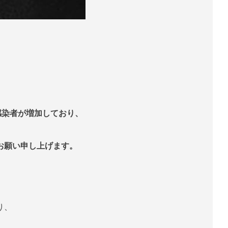
感染者が増加しており、
お願い申し上げます。
り、