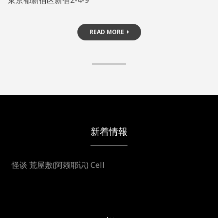
東京都新宿区新宿2-4-9
READ MORE
新着情報
怪谈 荒屋敷(阿赖耶识) Cell