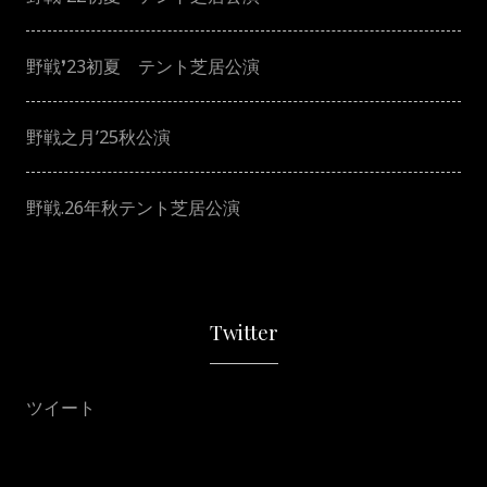
野戦❜23初夏 テント芝居公演
野戦之月’25秋公演
野戦.26年秋テント芝居公演
Twitter
ツイート