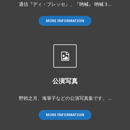
通信『ディ・プレッセ』、『吶喊』 吶喊３…
MORE INFORMATION
公演写真
野戦之月、海筆子などの公演写真集です。 …
MORE INFORMATION