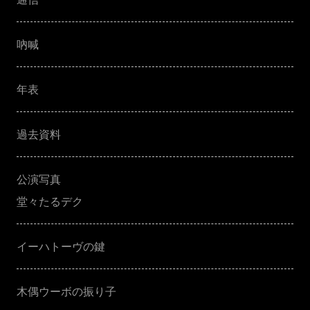
吶喊
年表
過去資料
公演写真
堂々たるデク
イーハトーヴの鍵
木偶ウーボの振り子