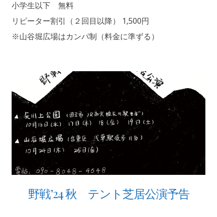
小学生以下 無料
リピーター割引（２回目以降） 1,500円
※山谷堀広場はカンパ制（料金に準ずる）
野戦’24 秋 テント芝居公演予告